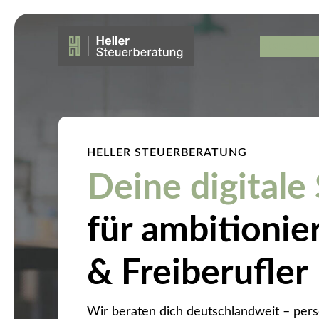
Startseite
HELLER STEUERBERATUNG
Deine digitale
für ambitioni
& Freiberufler
Wir beraten dich deutschlandweit – pers