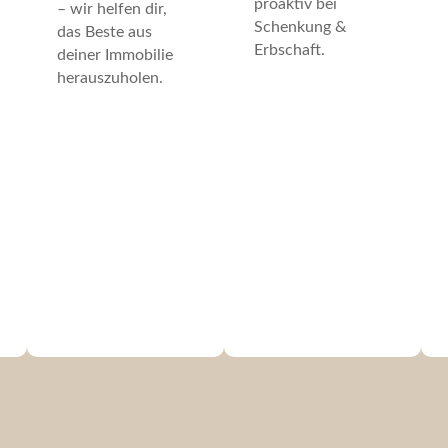
proaktiv bei
– wir helfen dir,
Schenkung &
das Beste aus
Erbschaft.
deiner Immobilie
herauszuholen.