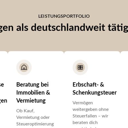
LEISTUNGSPORTFOLIO
en als deutschlandweit täti
se
Beratung bei
Erbschaft- &
Immobilien &
Schenkungsteuer
gen
Vermietung
Vermögen
weitergeben ohne
Ob Kauf,
Steuerfallen – wir
Vermietung oder
beraten dich
Steueroptimierung