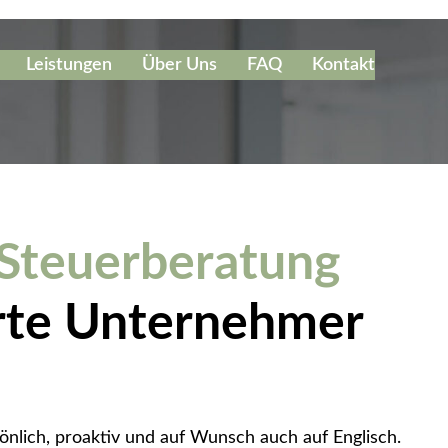
Leistungen
Über Uns
FAQ
Kontakt
 Steuerberatung
erte Unternehmer
önlich, proaktiv und auf Wunsch auch auf Englisch.