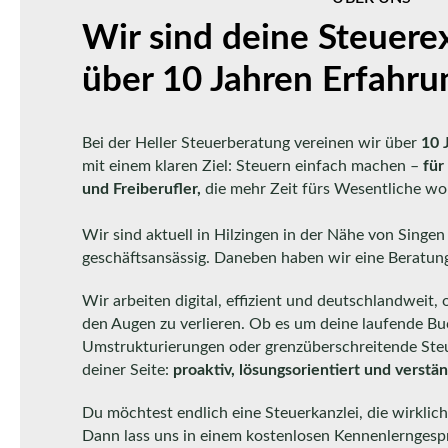
Wir sind deine Steuere
über 10 Jahren Erfahru
Bei der Heller Steuerberatung vereinen wir über
10 
mit einem klaren Ziel: Steuern einfach machen –
für
und Freiberufler,
die mehr Zeit fürs Wesentliche wol
Wir sind aktuell in Hilzingen in der Nähe von Sing
geschäftsansässig. Daneben haben wir eine Beratung
Wir arbeiten digital, effizient und deutschlandweit,
den Augen zu verlieren. Ob es um deine laufende B
Umstrukturierungen oder grenzüberschreitende Steu
deiner Seite:
proaktiv, lösungsorientiert und verstän
Du möchtest endlich eine Steuerkanzlei, die wirklic
Dann lass uns in einem kostenlosen Kennenlerngesp