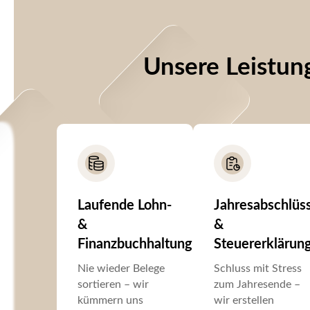
Unsere Leistung
Laufende Lohn-
Jahresabschlüs
&
&
Finanzbuchhaltung
Steuererklärun
Nie wieder Belege
Schluss mit Stress
sortieren – wir
zum Jahresende –
kümmern uns
wir erstellen