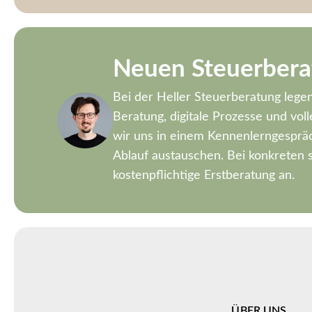
Neuen Steuerbera
Bei der Heller Steuerberatung lege
Beratung, digitale Prozesse und vo
wir uns in einem Kennenlerngesprä
Ablauf austauschen. Bei konkreten s
kostenpflichtige Erstberatung an.
ÜBER UNS