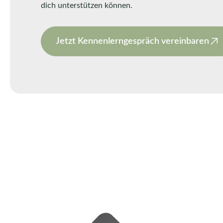
dich unterstützen können.
Jetzt Kennenlerngespräch vereinbaren
WARUM WIR?
Deine Vorteile als Mand
Steuerberatung