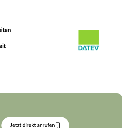
eiten
eit
Jetzt direkt anrufen